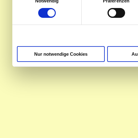
Notwendig
Präferenzen
Partner führen diese Info
weiteren Daten zusammen, 
haben oder die sie im Ra
gesammelt haben.
Nur notwendige Cookies
Au