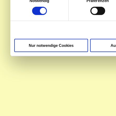
Notwendig
Präferenzen
Partner führen diese Info
weiteren Daten zusammen, 
haben oder die sie im Ra
gesammelt haben.
Nur notwendige Cookies
Au