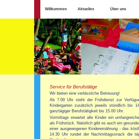
Willkommen
Aktuelles
Über uns
Datenschutz
Cookie-
Richtlinie
Service für Berufstätige
Wir bieten eine verlässliche Betreuung!
Ab 7:00 Uhr steht der Frühdienst zur Verfügu
Kindergarten zusätzlich jeweils stündlich bis 
ganztägiger Berufstätigkeit bis 15.00 Uhr.
Vormittags erwartet alle Kinder ein umfangreich
als Frühstück. Natürlich gibt es auch ein gesunde
einer ausgewogenen Kinderernährung - das kö
14.30 Uhr rundet der Nachmittagssnack die täg